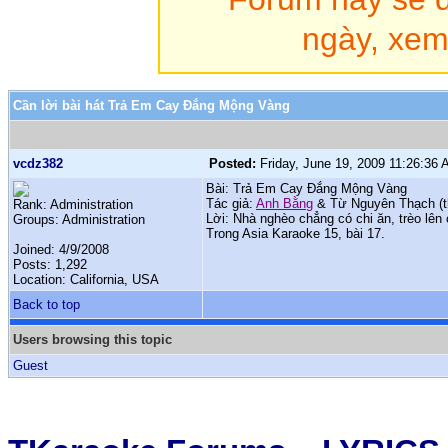
ngày, xem 
Cần lời bài hát Trả Em Cay Đắng Mộng Vàng
vcdz382
Posted:
Friday, June 19, 2009 11:26:36
Bài: Trả Em Cay Đắng Mộng Vàng
Tác giả:
Anh Bằng
& Từ Nguyên Thạch (t
Rank: Administration
Lời: Nhà nghèo chẳng có chi ăn, trèo lên
Groups: Administration
Trong Asia Karaoke 15, bài 17.
Joined: 4/9/2008
Posts: 1,292
Location: California, USA
Back to top
Users browsing this topic
Guest