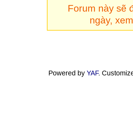
Forum này sẽ đ
ngày, xem 
Powered by
YAF
. Customiz