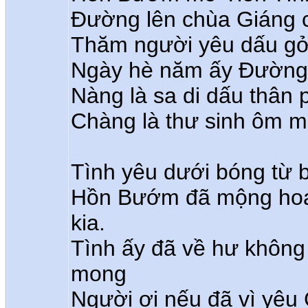
Đường lên chùa Giáng c
Thăm người yêu dấu gở
Ngày hè năm ấy Đường 
Nàng là sa di dấu thân 
Chàng là thư sinh ôm 
Tình yêu dưới bóng từ 
Hồn Bướm đã mộng hoa 
kia.
Tình ấy đã về hư khôn
mong
Người ơi nếu đã vì yêu