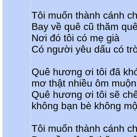
Tôi muốn thành cánh ch
Bay về quê cũ thăm quê
Nơi đó tôi có mẹ già
Có người yêu dấu có tr
Quê hương ơi tôi đã khó
mơ thật nhiều ôm muộn 
Quê hương ơi tôi sẽ chế
không bạn bè không mộ
Tôi muốn thành cánh ch