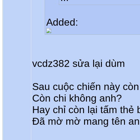
Added:
vcdz382 sửa lại dùm
Sau cuộc chiến này còn
Còn chi không anh?
Hay chỉ còn lại tấm thẻ 
Đã mờ mờ mang tên an