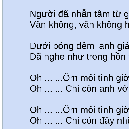
Người đã nhẫn tâm từ gi
Vẫn không, vẫn không h
Dưới bóng đêm lạnh giá 
Đã nghe như trong hồn 
Oh ... ...Ôm mối tình gi
Oh ... ... Chỉ còn anh 
Oh ... ...Ôm mối tình gi
Oh ... ... Chỉ còn đây 