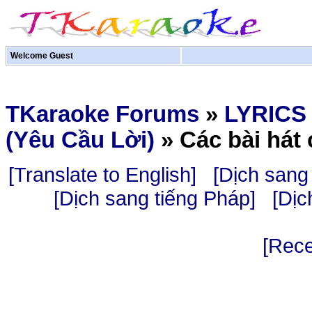
Welcome Guest
TKaraoke Forums
»
LYRICS
(Yêu Cầu Lời)
»
Các bài hát 
[Translate to English]
[Dịch sang 
[Dịch sang tiếng Pháp]
[Dịc
[Rece