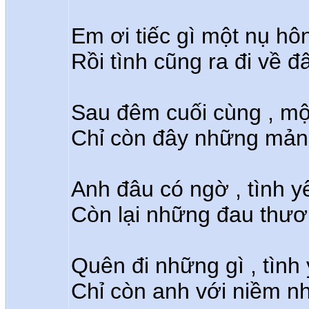
Em ơi tiếc gì một nụ hôn
Rồi tình cũng ra đi về đâ
Sau đêm cuối cùng , mộ
Chỉ còn đây những mảnh
Anh đâu có ngờ , tình y
Còn lại những đau thươ
Quên đi những gì , tình 
Chỉ còn anh với niềm n