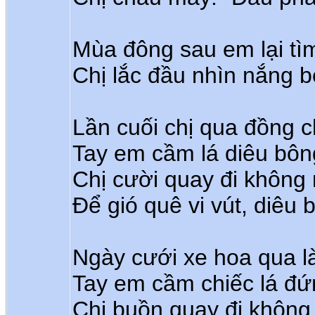
Mùa đông sau em lại tìm
Chị lắc đầu nhìn nắng b
Lần cuối chị qua đồng c
Tay em cầm lá diêu bôn
Chị cười quay đi không 
Để gió quê vi vút, diêu 
Ngày cưới xe hoa qua l
Tay em cầm chiếc lá đứ
Chị buồn quay đi không 