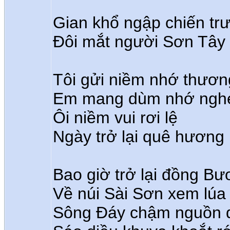
Gian khổ ngập chiến tr
Đôi mắt người Sơn Tây
Tôi gửi niềm nhớ thươn
Em mang dùm nhớ ngh
Ôi niềm vui rơi lệ
Ngày trở lại quê hương
Bao giờ trở lại đồng B
Về núi Sài Sơn xem lúa
Sông Đáy chậm nguồn 