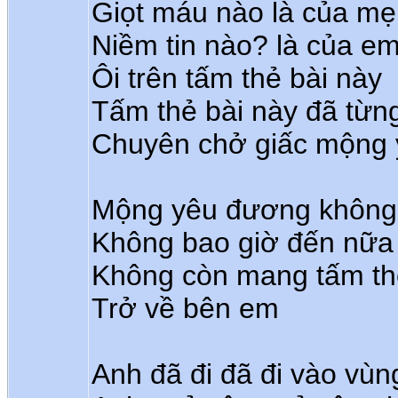
Giọt máu nào là của mẹ
Niềm tin nào? là của e
Ôi trên tấm thẻ bài này
Tấm thẻ bài này đã từn
Chuyên chở giấc mộng
Mộng yêu đương không 
Không bao giờ đến nữa 
Không còn mang tấm th
Trở về bên em
Anh đã đi đã đi vào vùn