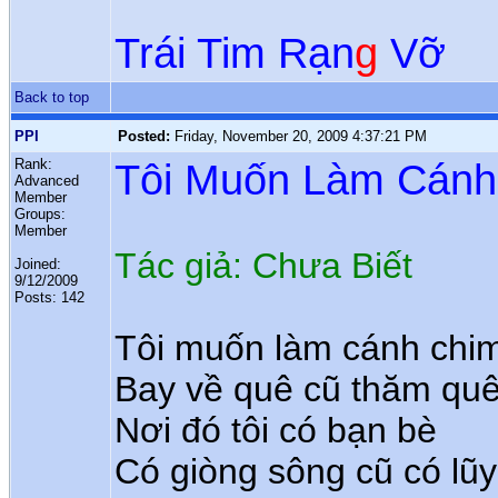
Trái Tim Rạn
g
Vỡ
Back to top
PPI
Posted:
Friday, November 20, 2009 4:37:21 PM
Rank:
Tôi Muốn Làm Cánh
Advanced
Member
Groups:
Member
Tác giả: Chưa Biết
Joined:
9/12/2009
Posts: 142
Tôi muốn làm cánh chim
Bay về quê cũ thăm quê
Nơi đó tôi có bạn bè
Có giòng sông cũ có lũy