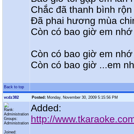
Chắc đã thanh bình rộn 
Đã phai hương mùa chi
Còn có bao giờ em nhớ 
Còn có bao giờ em nhớ 
Còn có bao giờ ...em nh
Back to top
vcdz382
Posted:
Monday, November 30, 2009 5:15:56 PM
Added:
Rank:
Administration
http://www.tkaraoke.c
Groups:
Administration
Joined: