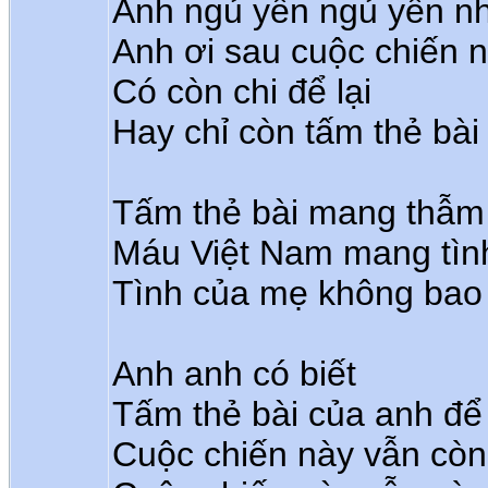
Anh ngủ yên ngủ yên n
Anh ơi sau cuộc chiến 
Có còn chi để lại
Hay chỉ còn tấm thẻ bà
Tấm thẻ bài mang thẫ
Máu Việt Nam mang tìn
Tình của mẹ không bao 
Anh anh có biết
Tấm thẻ bài của anh để 
Cuộc chiến này vẫn còn