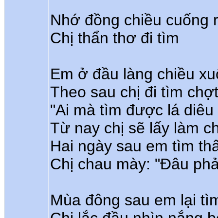
Nhớ đồng chiều cuống 
Chị thẩn thơ đi tìm
Em ở đầu làng chiều xu
Theo sau chị đi tìm chợt
"Ai mà tìm được lá diêu
Từ nay chị sẽ lấy làm c
Hai ngày sau em tìm thấ
Chị chau mày: "Đâu phải
Mùa đông sau em lại tìm
Chị lắc đầu nhìn nắng b