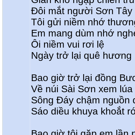
Đôi mắt người Sơn Tây
Tôi gửi niềm nhớ thươn
Em mang dùm nhớ ngh
Ôi niềm vui rơi lệ
Ngày trở lại quê hương
Bao giờ trở lại đồng B
Về núi Sài Sơn xem lúa
Sông Đáy chậm nguồn 
Sáo diều khuya khoắt r
Bao giờ tôi gặp em lần 