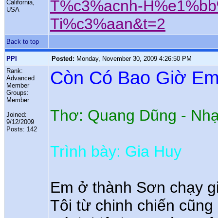
T%c3%acnh-H%e1%b
California,
USA
Ti%c3%aan&t=2
Back to top
PPI
Posted:
Monday, November 30, 2009 4:26:50 PM
Rank:
Còn Có Bao Giờ Em
Advanced
Member
Groups:
Member
Thơ: Quang Dũng - Nhạ
Joined:
9/12/2009
Posts: 142
Trình bày: Gia Huy
Em ở thành Sơn chạy g
Tôi từ chinh chiến cũng 