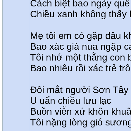
Cách biệt bao ngày quê
Chiều xanh không thấy 
Mẹ tôi em có gặp đâu 
Bao xác già nua ngập 
Tôi nhớ một thằng con 
Bao nhiêu rồi xác trẻ tr
Đôi mắt người Sơn Tây
U uẩn chiều lưu lạc
Buồn viễn xứ khôn khu
Tôi nặng lòng gió sươn