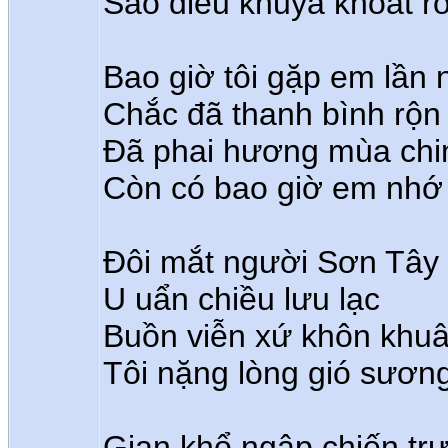
Sáo diều khuya khoắt r
Bao giờ tôi gặp em lần 
Chắc đã thanh bình rộn 
Đã phai hương mùa chi
Còn có bao giờ em nhớ 
Đôi mắt người Sơn Tây
U uẩn chiều lưu lạc
Buồn viễn xứ khôn khu
Tôi nặng lòng gió sươn
Gian khổ ngập chiến tr