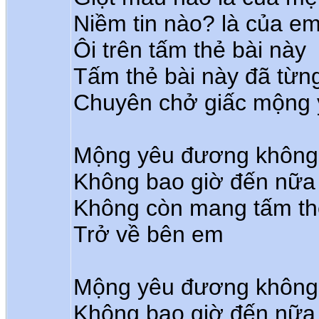
Niềm tin nào? là của e
Ôi trên tấm thẻ bài này
Tấm thẻ bài này đã từn
Chuyên chở giấc mộng
Mộng yêu đương không 
Không bao giờ đến nữa 
Không còn mang tấm th
Trở về bên em
Mộng yêu đương không 
Không bao giờ đến nữa 