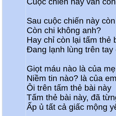
Cuộc chiến này vẫn còn
Sau cuộc chiến này còn
Còn chi không anh?
Hay chỉ còn lại tấm thẻ 
Đang lạnh lùng trên tay
Giọt máu nào là của mẹ
Niềm tin nào? là của e
Ôi trên tấm thẻ bài này
Tấm thẻ bài này, đã từn
Ấp ủ tất cả giấc mộng 