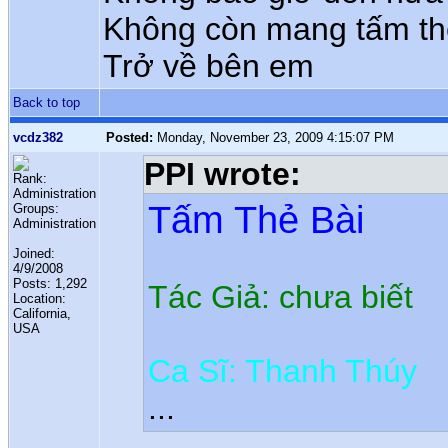
Không còn mang tấm th
Trở về bên em
Back to top
vcdz382
Posted:
Monday, November 23, 2009 4:15:07 PM
PPI wrote:
Rank:
Administration
Tấm Thẻ Bài
Groups:
Administration
Joined:
4/9/2008
Posts: 1,292
Tác Giả: chưa biết
Location:
California,
USA
Ca Sĩ: Thanh Thúy
...