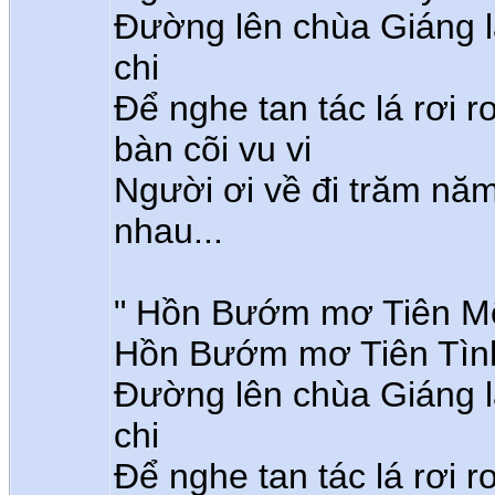
Đường lên chùa Giáng l
chi
Để nghe tan tác lá rơi r
bàn cõi vu vi
Người ơi về đi trăm năm
nhau...
" Hồn Bướm mơ Tiên Một
Hồn Bướm mơ Tiên Tình 
Đường lên chùa Giáng l
chi
Để nghe tan tác lá rơi r