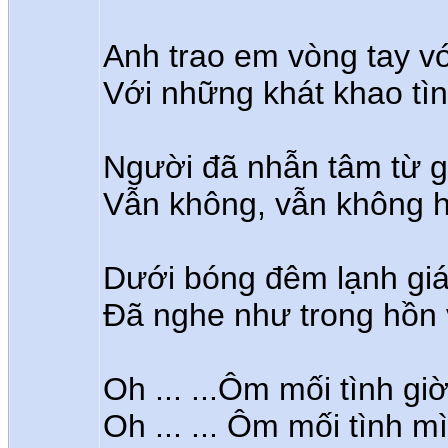
Anh trao em vòng tay vớ
Với những khát khao tìn
Người đã nhẫn tâm từ gi
Vẫn không, vẫn không h
Dưới bóng đêm lạnh giá 
Đã nghe như trong hồn 
Oh ... ...Ôm mối tình gi
Oh ... ... Ôm mối tình m