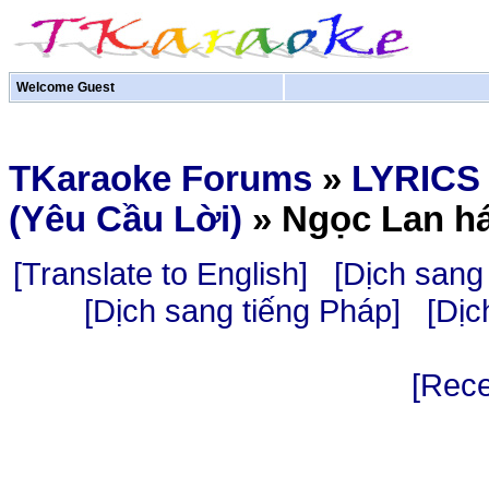
Welcome Guest
TKaraoke Forums
»
LYRICS
(Yêu Cầu Lời)
»
Ngọc Lan há
[Translate to English]
[Dịch sang 
[Dịch sang tiếng Pháp]
[Dịc
[Rece