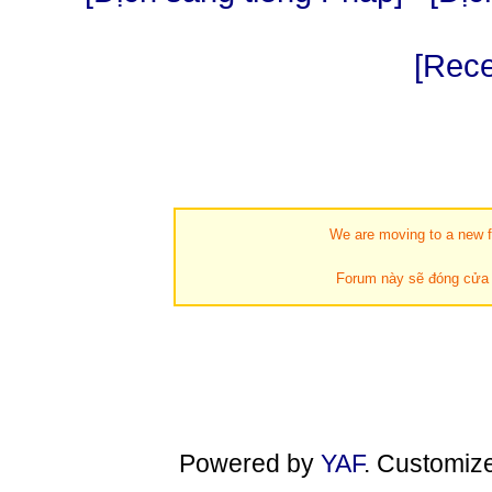
[Rece
We are moving to a new fo
Forum này sẽ đóng cửa t
Powered by
YAF
. Customiz